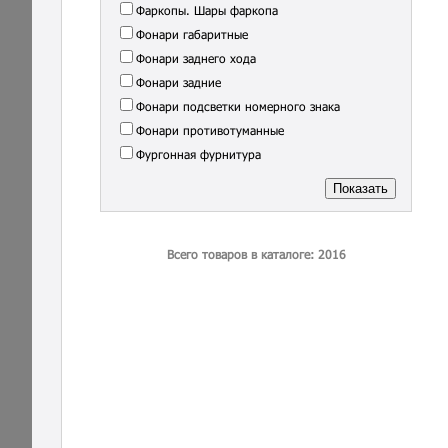
Фаркопы. Шары фаркопа
Фонари габаритные
Фонари заднего хода
Фонари задние
Фонари подсветки номерного знака
Фонари противотуманные
Фургонная фурнитура
Всего товаров в каталоге: 2016