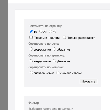
Показывать на странице
10
20
50
Товары в наличии
Только распродажи
Сортировать по цене:
возрастание
убывание
Сортировать по артикулу:
возрастание
убывание
Сортировать по новизне:
сначала новые
сначала старые
Фильтр
Выберите категорию продукции