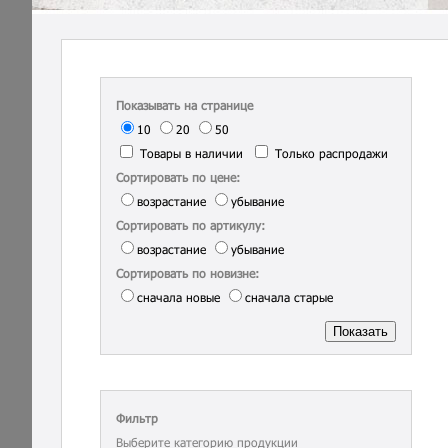
Показывать на странице
10
20
50
Товары в наличии
Только распродажи
Сортировать по цене:
возрастание
убывание
Сортировать по артикулу:
возрастание
убывание
Сортировать по новизне:
сначала новые
сначала старые
Фильтр
Выберите категорию продукции