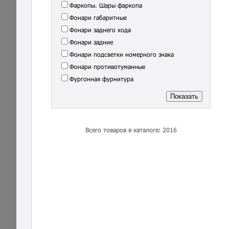
Фаркопы. Шары фаркопа
Фонари габаритные
Фонари заднего хода
Фонари задние
Фонари подсветки номерного знака
Фонари противотуманные
Фургонная фурнитура
Всего товаров в каталоге: 2016